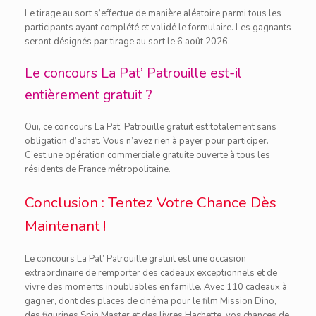
Le tirage au sort s’effectue de manière aléatoire parmi tous les
participants ayant complété et validé le formulaire. Les gagnants
seront désignés par tirage au sort le 6 août 2026.
Le concours La Pat’ Patrouille est-il
entièrement gratuit ?
Oui, ce concours La Pat’ Patrouille gratuit est totalement sans
obligation d’achat. Vous n’avez rien à payer pour participer.
C’est une opération commerciale gratuite ouverte à tous les
résidents de France métropolitaine.
Conclusion : Tentez Votre Chance Dès
Maintenant !
Le concours La Pat’ Patrouille gratuit est une occasion
extraordinaire de remporter des cadeaux exceptionnels et de
vivre des moments inoubliables en famille. Avec 110 cadeaux à
gagner, dont des places de cinéma pour le film Mission Dino,
des figurines Spin Master et des livres Hachette, vos chances de