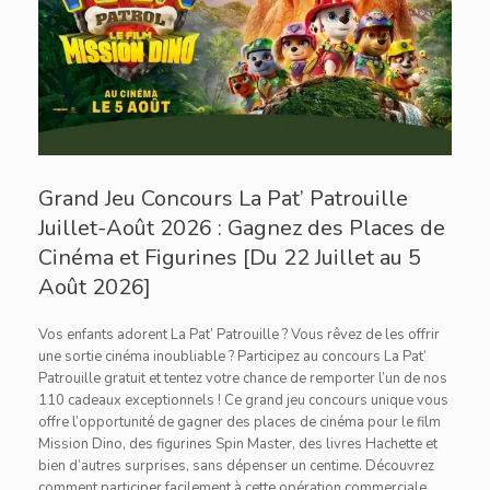
Grand Jeu Concours La Pat’ Patrouille
Juillet-Août 2026 : Gagnez des Places de
Cinéma et Figurines [Du 22 Juillet au 5
Août 2026]
Vos enfants adorent La Pat’ Patrouille ? Vous rêvez de les offrir
une sortie cinéma inoubliable ? Participez au concours La Pat’
Patrouille gratuit et tentez votre chance de remporter l’un de nos
110 cadeaux exceptionnels ! Ce grand jeu concours unique vous
offre l’opportunité de gagner des places de cinéma pour le film
Mission Dino, des figurines Spin Master, des livres Hachette et
bien d’autres surprises, sans dépenser un centime. Découvrez
comment participer facilement à cette opération commerciale