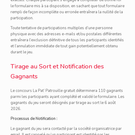
exactes. Chaque participant s’engage à compléter de bonne foi
le formulaire mis à sa disposition, en sachant que tout formulaire
rempli de façon incomplète ou erronée entraînera la nullité de la
participation.
Toute tentative de participations multiples d’une personne
physique avec des adresses e-mails et/ou postales différentes
entraînera l’exclusion définitive de tous les participants identifiés
et l’annulation immédiate de tout gain potentiellement obtenu
durant le jeu.
Tirage au Sort et Notification des
Gagnants
Le concours La Pat’ Patrouille gratuit déterminera 110 gagnants
parmi les participants ayant complété et validé le formulaire. Les
gagnants du jeu seront désignés par tirage au sort le 6 août
2026.
Processus de Notification :
Le gagnant du jeu sera contacté par la société organisatrice par
email. Il est rappelé qu’un participant est identifié par les