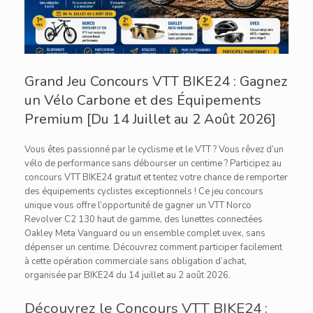
Grand Jeu Concours VTT BIKE24 : Gagnez
un Vélo Carbone et des Équipements
Premium [Du 14 Juillet au 2 Août 2026]
Vous êtes passionné par le cyclisme et le VTT ? Vous rêvez d’un
vélo de performance sans débourser un centime ? Participez au
concours VTT BIKE24 gratuit et tentez votre chance de remporter
des équipements cyclistes exceptionnels ! Ce jeu concours
unique vous offre l’opportunité de gagner un VTT Norco
Revolver C2 130 haut de gamme, des lunettes connectées
Oakley Meta Vanguard ou un ensemble complet uvex, sans
dépenser un centime. Découvrez comment participer facilement
à cette opération commerciale sans obligation d’achat,
organisée par BIKE24 du 14 juillet au 2 août 2026.
Découvrez le Concours VTT BIKE24 :