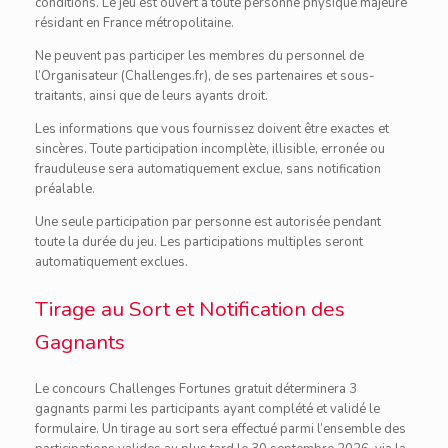
conditions. Le jeu est ouvert à toute personne physique majeure
résidant en France métropolitaine.
Ne peuvent pas participer les membres du personnel de
l’Organisateur (Challenges.fr), de ses partenaires et sous-
traitants, ainsi que de leurs ayants droit.
Les informations que vous fournissez doivent être exactes et
sincères. Toute participation incomplète, illisible, erronée ou
frauduleuse sera automatiquement exclue, sans notification
préalable.
Une seule participation par personne est autorisée pendant
toute la durée du jeu. Les participations multiples seront
automatiquement exclues.
Tirage au Sort et Notification des
Gagnants
Le concours Challenges Fortunes gratuit déterminera 3
gagnants parmi les participants ayant complété et validé le
formulaire. Un tirage au sort sera effectué parmi l’ensemble des