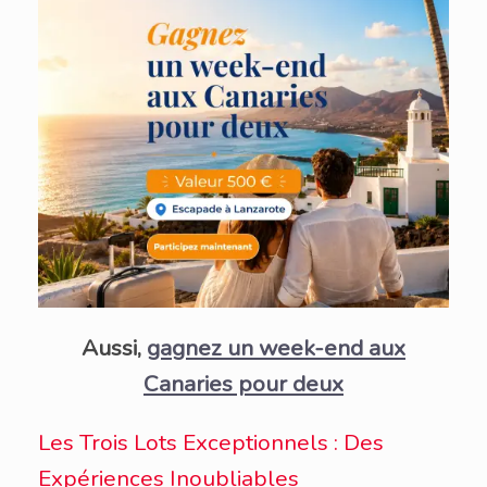
Aussi,
gagnez un week-end aux
Canaries pour deux
Les Trois Lots Exceptionnels : Des
Expériences Inoubliables