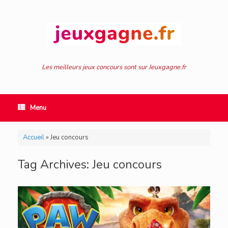
Skip
to
content
Les meilleurs jeux concours sont sur Jeuxgagne.fr
Menu
Accueil
»
Jeu concours
Tag Archives:
Jeu concours