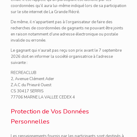
coordonnées qu’il aura lui-même indiqué lors de sa participation
sur le site internet de La Grande Récré.
De même, il n’appartient pas à l’organisateur de faire des
recherches de coordonnées de gagnants ne pouvant être joints
en raison notamment d’une adresse électronique ou postale
invalide ou erronée.
Le gagnant qui n’aurait pas reçu son prix avant le 7 septembre
2026 doit en informer la société organisatrice à l’adresse
suivante :
RECREACLUB
2, Avenue Clément Ader
Z.A.C du Prieuré Ouest
CS 30417 SERRIS
77706 MARNE LA VALLEE CEDEX 4
Protection de Vos Données
Personnelles
Les renseignements fournis par les participants sont destinés à