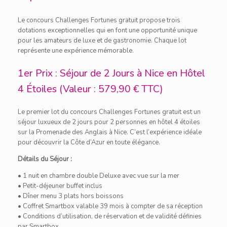
Le concours Challenges Fortunes gratuit propose trois
dotations exceptionnelles qui en font une opportunité unique
pour les amateurs de luxe et de gastronomie. Chaque lot
représente une expérience mémorable.
1er Prix : Séjour de 2 Jours à Nice en Hôtel
4 Étoiles (Valeur : 579,90 € TTC)
Le premier lot du concours Challenges Fortunes gratuit est un
séjour luxueux de 2 jours pour 2 personnes en hôtel 4 étoiles
sur la Promenade des Anglais à Nice. C’est l’expérience idéale
pour découvrir la Côte d’Azur en toute élégance.
Détails du Séjour :
• 1 nuit en chambre double Deluxe avec vue sur la mer
• Petit-déjeuner buffet inclus
• Dîner menu 3 plats hors boissons
• Coffret Smartbox valable 39 mois à compter de sa réception
• Conditions d’utilisation, de réservation et de validité définies
par Smartbox