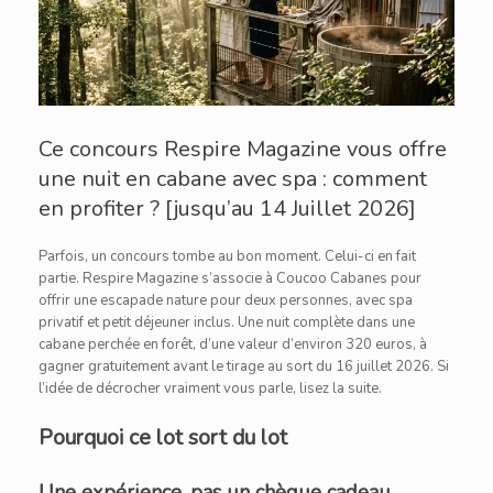
Ce concours Respire Magazine vous offre
une nuit en cabane avec spa : comment
en profiter ? [jusqu’au 14 Juillet 2026]
Parfois, un concours tombe au bon moment. Celui-ci en fait
partie. Respire Magazine s’associe à Coucoo Cabanes pour
offrir une escapade nature pour deux personnes, avec spa
privatif et petit déjeuner inclus. Une nuit complète dans une
cabane perchée en forêt, d’une valeur d’environ 320 euros, à
gagner gratuitement avant le tirage au sort du 16 juillet 2026. Si
l’idée de décrocher vraiment vous parle, lisez la suite.
Pourquoi ce lot sort du lot
Une expérience, pas un chèque cadeau