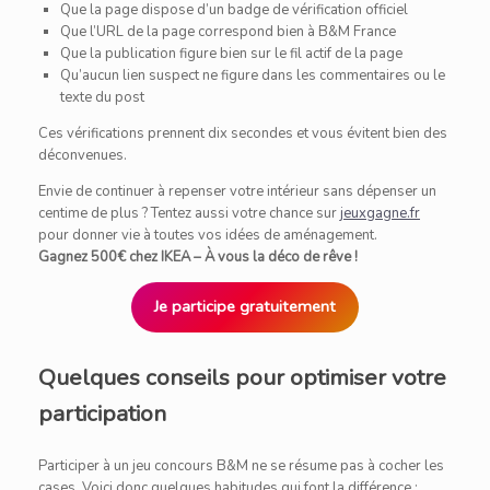
Que la page dispose d’un badge de vérification officiel
Que l’URL de la page correspond bien à B&M France
Que la publication figure bien sur le fil actif de la page
Qu’aucun lien suspect ne figure dans les commentaires ou le
texte du post
Ces vérifications prennent dix secondes et vous évitent bien des
déconvenues.
Envie de continuer à repenser votre intérieur sans dépenser un
centime de plus ? Tentez aussi votre chance sur
jeuxgagne.fr
pour donner vie à toutes vos idées de aménagement.
Gagnez 500€ chez IKEA – À vous la déco de rêve !
Je participe gratuitement
Quelques conseils pour optimiser votre
participation
Participer à un jeu concours B&M ne se résume pas à cocher les
cases. Voici donc quelques habitudes qui font la différence :