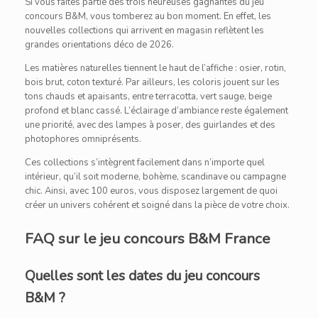
Si vous faites partie des trois heureuses gagnantes du jeu
concours B&M, vous tomberez au bon moment. En effet, les
nouvelles collections qui arrivent en magasin reflètent les
grandes orientations déco de 2026.
Les matières naturelles tiennent le haut de l’affiche : osier, rotin,
bois brut, coton texturé. Par ailleurs, les coloris jouent sur les
tons chauds et apaisants, entre terracotta, vert sauge, beige
profond et blanc cassé. L’éclairage d’ambiance reste également
une priorité, avec des lampes à poser, des guirlandes et des
photophores omniprésents.
Ces collections s’intègrent facilement dans n’importe quel
intérieur, qu’il soit moderne, bohème, scandinave ou campagne
chic. Ainsi, avec 100 euros, vous disposez largement de quoi
créer un univers cohérent et soigné dans la pièce de votre choix.
FAQ sur le jeu concours B&M France
Quelles sont les dates du jeu concours
B&M ?