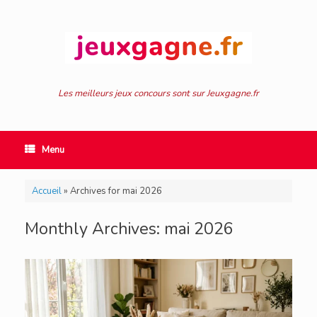
Skip
to
content
Les meilleurs jeux concours sont sur Jeuxgagne.fr
Menu
Accueil
»
Archives for mai 2026
Monthly Archives:
mai 2026